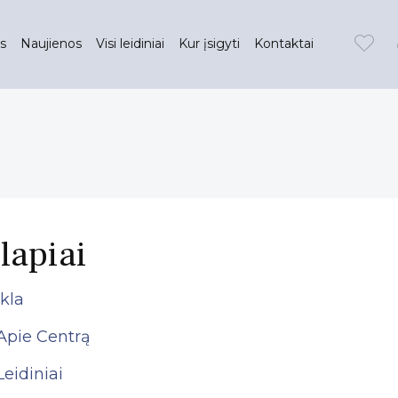
s
Naujienos
Visi leidiniai
Kur įsigyti
Kontaktai
lapiai
kla
Apie Centrą
Leidiniai