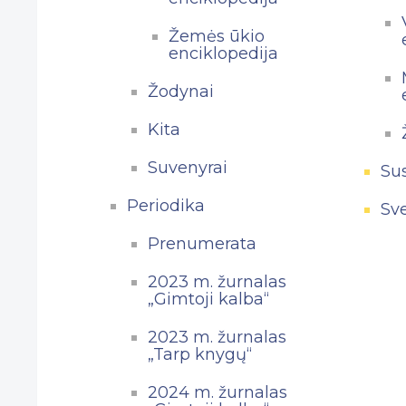
Žemės ūkio
enciklopedija
Žodynai
Kita
Suvenyrai
Su
Periodika
Sv
Prenumerata
2023 m. žurnalas
„Gimtoji kalba“
2023 m. žurnalas
„Tarp knygų“
2024 m. žurnalas