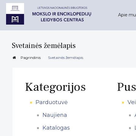
Apie mu
Svetainės žemėlapis
Pagrindinis
Svetainės žemėlapis
Kategorijos
Pus
Parduotuvė
Vei
Naujiena
Katalogas