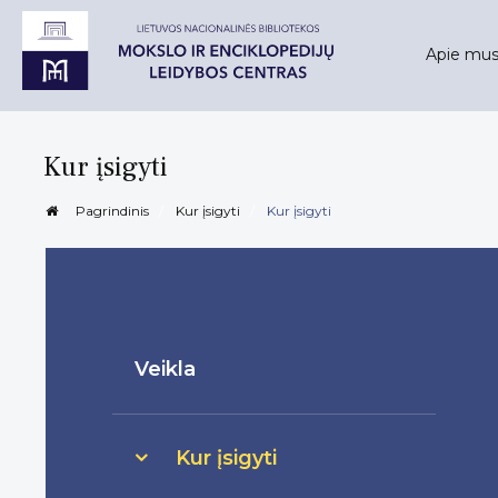
Apie mu
Kur įsigyti
Pagrindinis
Kur įsigyti
Kur įsigyti
Veikla
Kur įsigyti