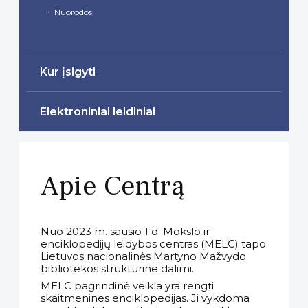
Nuorodos
Kur įsigyti
Elektroniniai leidiniai
Apie Centrą
Nuo 2023 m. sausio 1 d. Mokslo ir
enciklopedijų leidybos centras (MELC) tapo
Lietuvos nacionalinės Martyno Mažvydo
bibliotekos struktūrine dalimi.
MELC pagrindinė veikla yra rengti
skaitmenines enciklopedijas. Ji vykdoma