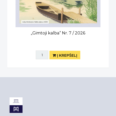
„Gimtoji kalba“ Nr. 7 / 2026
Į KREPŠELĮ