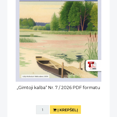
„Gimtoji kalba“ Nr. 7 / 2026 PDF formatu
Į KREPŠELĮ