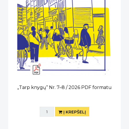
„Tarp knygų“ Nr. 7–8 / 2026 PDF formatu
Į KREPŠELĮ