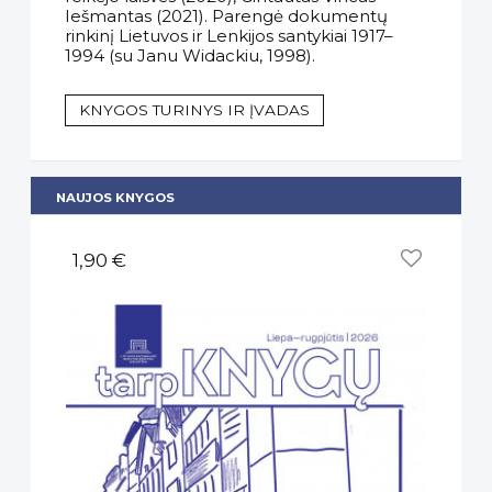
Iešmantas (2021). Parengė dokumentų
rinkinį Lietuvos ir Lenkijos santykiai 1917–
1994 (su Janu Widackiu, 1998).
KNYGOS TURINYS IR ĮVADAS
NAUJOS KNYGOS
1,90 €