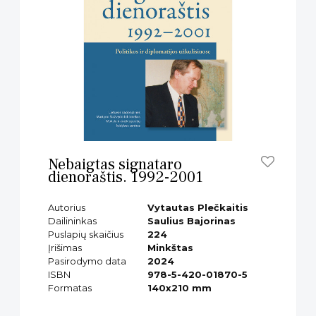
Nebaigtas signataro
dienoraštis. 1992-2001
Autorius
Vytautas Plečkaitis
Dailininkas
Saulius Bajorinas
Puslapių skaičius
224
Įrišimas
Minkštas
Pasirodymo data
2024
ISBN
978-5-420-01870-5
Formatas
140x210 mm