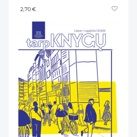
2,70 €