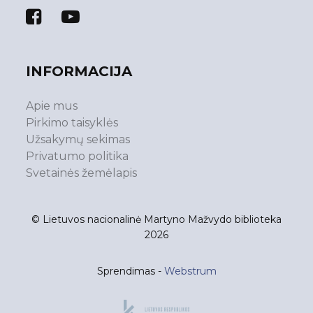
INFORMACIJA
Apie mus
Pirkimo taisyklės
Užsakymų sekimas
Privatumo politika
Svetainės žemėlapis
© Lietuvos nacionalinė Martyno Mažvydo biblioteka
2026
Sprendimas -
Webstrum