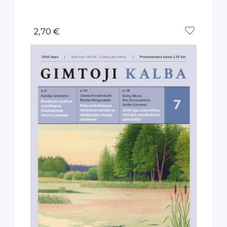
2,70 €