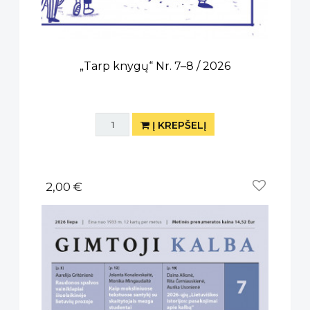
„Tarp knygų“ Nr. 7–8 / 2026
Į KREPŠELĮ
2,00 €