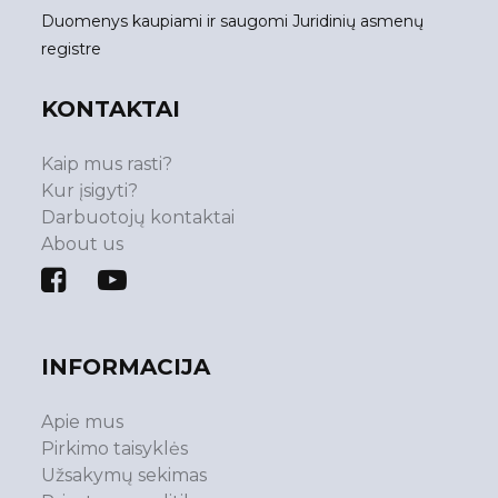
Duomenys kaupiami ir saugomi Juridinių asmenų
registre
KONTAKTAI
Kaip mus rasti?
Kur įsigyti?
Darbuotojų kontaktai
About us
INFORMACIJA
Apie mus
Pirkimo taisyklės
Užsakymų sekimas