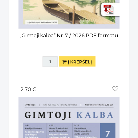
„Gimtoji kalba“ Nr. 7 / 2026 PDF formatu
Į KREPŠELĮ
2,70 €