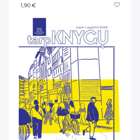
1,90 €