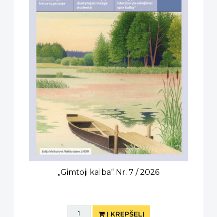
„Gimtoji kalba“ Nr. 7 / 2026
Į KREPŠELĮ