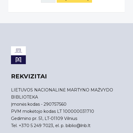
REKVIZITAI
LIETUVOS NACIONALINĖ MARTYNO MAŽVYDO
BIBLIOTEKA
Įmonės kodas - 290757560
PVM mokėtojo kodas LT 100000031710
Gedimino pr. 51, LT-01109 Vilnius
Tel. +370 5 249 7023, el. p.
biblio@lnb.lt