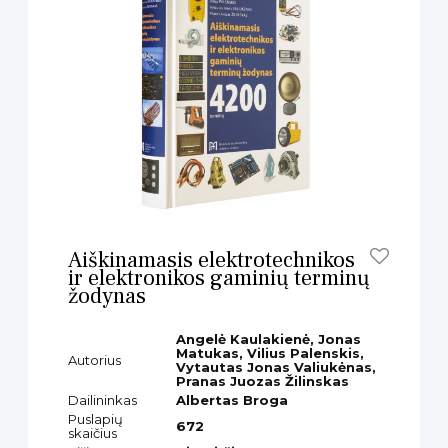
Aiškinamasis elektrotechnikos
ir elektronikos gaminių terminų
žodynas
Angelė Kaulakienė, Jonas
Matukas, Vilius Palenskis,
Autorius
Vytautas Jonas Valiukėnas,
Pranas Juozas Žilinskas
Dailininkas
Albertas Broga
Puslapių
672
skaičius