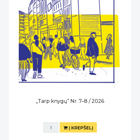
„Tarp knygų“ Nr. 7–8 / 2026
Į KREPŠELĮ