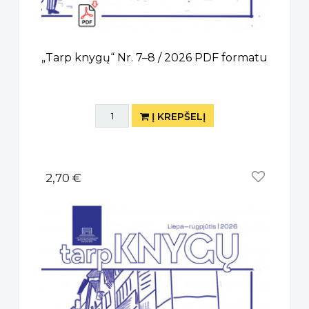
„Tarp knygų“ Nr. 7–8 / 2026 PDF formatu
Į KREPŠELĮ
2,70 €