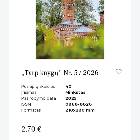
„Tarp knygų“ Nr. 5 / 2026
Puslapių skaičius
40
Įrišimas
Minkštas
Pasirodymo data
2025
ISSN
0868-8826
Formatas
210x280 mm
2,70 €