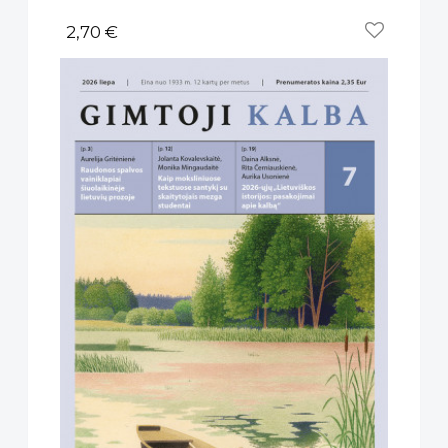
2,70 €