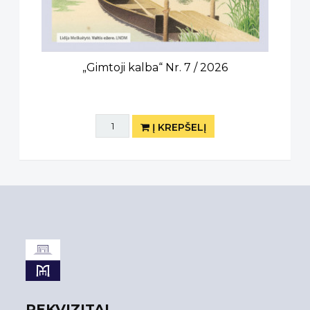
„Gimtoji kalba“ Nr. 7 / 2026
Į KREPŠELĮ
REKVIZITAI