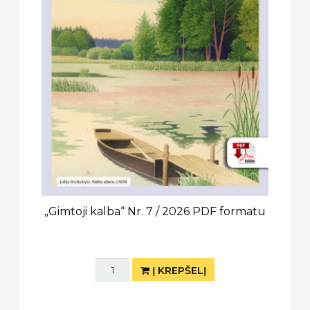
„Gimtoji kalba“ Nr. 7 / 2026 PDF formatu
Į KREPŠELĮ