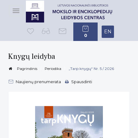
Toggle
navigation
EN
0
Knygų leidyba
Pagrindinis
Periodika
„Tarp knygų“ Nr. 5 / 2026
Naujienų prenumerata
Spausdinti