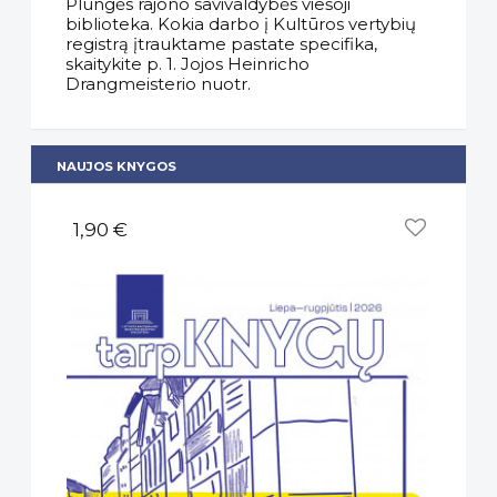
Plungės rajono savivaldybės viešoji
biblioteka. Kokia darbo į Kultūros vertybių
registrą įtrauktame pastate specifika,
skaitykite p. 1. Jojos Heinricho
Drangmeisterio nuotr.
NAUJOS KNYGOS
1,90 €