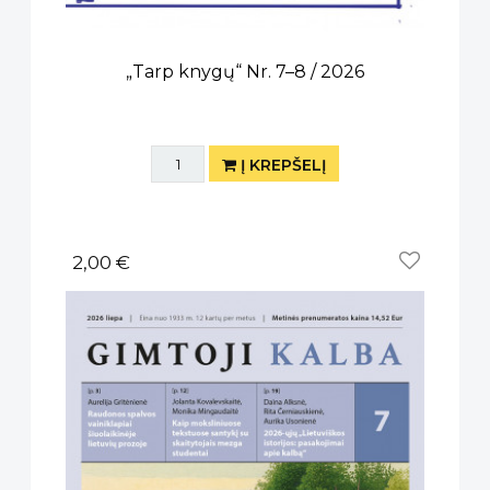
„Tarp knygų“ Nr. 7–8 / 2026
Į KREPŠELĮ
2,00 €