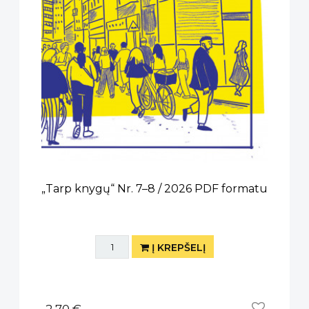
„Tarp knygų“ Nr. 7–8 / 2026 PDF formatu
Į KREPŠELĮ
2,70 €