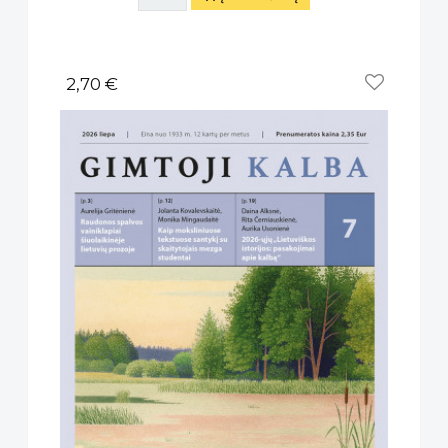
2,70 €