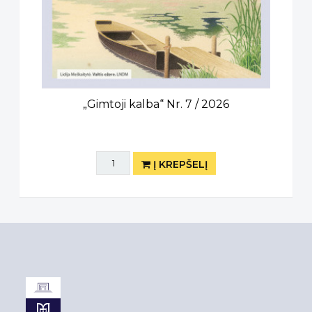
„Gimtoji kalba“ Nr. 7 / 2026
Į KREPŠELĮ