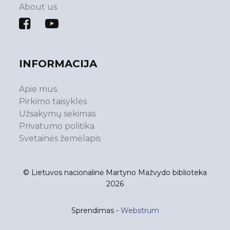
About us
INFORMACIJA
Apie mus
Pirkimo taisyklės
Užsakymų sekimas
Privatumo politika
Svetainės žemėlapis
© Lietuvos nacionalinė Martyno Mažvydo biblioteka
2026
Sprendimas -
Webstrum