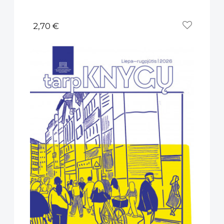
2,70 €