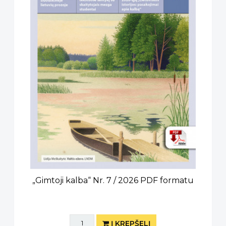
„Gimtoji kalba“ Nr. 7 / 2026 PDF formatu
Į KREPŠELĮ