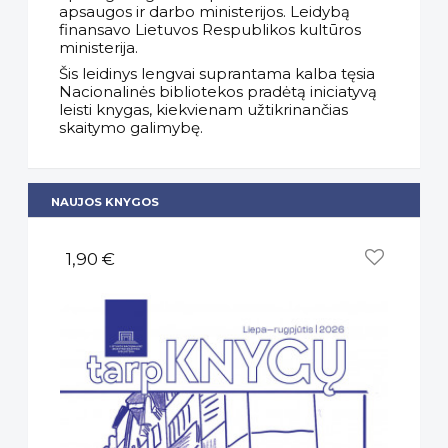
apsaugos ir darbo ministerijos. Leidybą
finansavo Lietuvos Respublikos kultūros
ministerija.
Šis leidinys lengvai suprantama kalba tęsia
Nacionalinės bibliotekos pradėtą iniciatyvą
leisti knygas, kiekvienam užtikrinančias
skaitymo galimybę.
NAUJOS KNYGOS
1,90 €