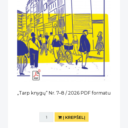
„Tarp knygų“ Nr. 7–8 / 2026 PDF formatu
Į KREPŠELĮ