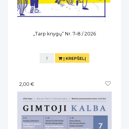
„Tarp knygų“ Nr. 7–8 / 2026
Į KREPŠELĮ
2,00 €