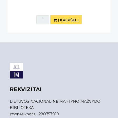
Į KREPŠELĮ
REKVIZITAI
LIETUVOS NACIONALINĖ MARTYNO MAŽVYDO
BIBLIOTEKA
Įmonės kodas - 290757560