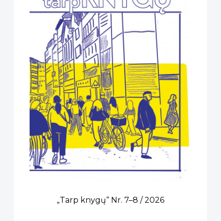
„Tarp knygų“ Nr. 7–8 / 2026