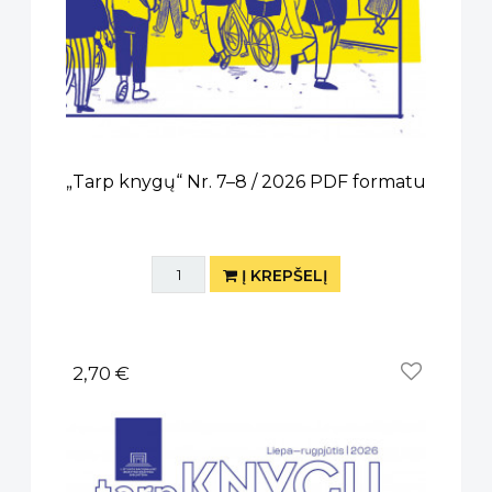
„Tarp knygų“ Nr. 7–8 / 2026 PDF formatu
Į KREPŠELĮ
2,70 €