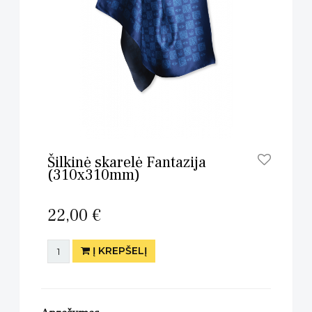
Šilkinė skarelė Fantazija
(310x310mm)
22,00 €
Į KREPŠELĮ