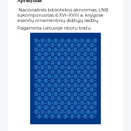
Aprašymas
Nacionalinės bibliotekos akronimas, LNB
sukomponuotas iš XVI–XVIII a. knygose
esančių ornamentinių didžiųjų raidžių.
Pagaminta Lietuvoje ribotu tiražu.