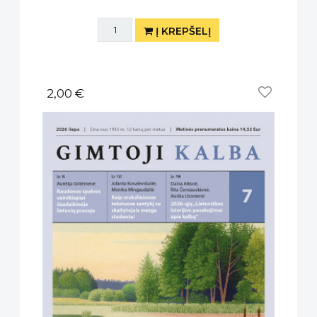
Į KREPŠELĮ
2,00 €