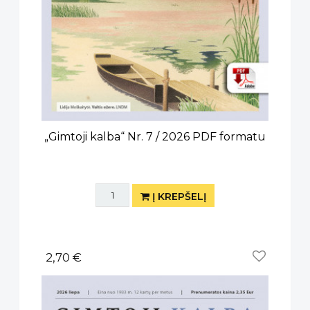
„Gimtoji kalba“ Nr. 7 / 2026 PDF formatu
Į KREPŠELĮ
2,70 €