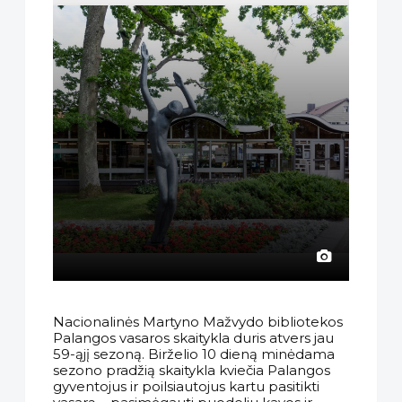
Nacionalinės Martyno Mažvydo bibliotekos
Palangos vasaros skaitykla duris atvers jau
59-ąjį sezoną. Birželio 10 dieną minėdama
sezono pradžią skaitykla kviečia Palangos
gyventojus ir poilsiautojus kartu pasitikti