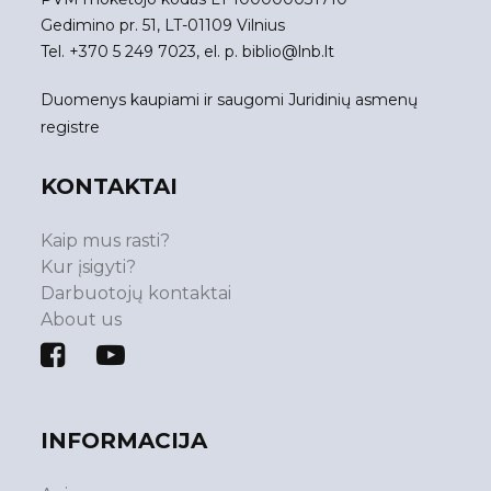
Gedimino pr. 51, LT-01109 Vilnius
Tel. +370 5 249 7023, el. p.
biblio@lnb.lt
Duomenys kaupiami ir saugomi Juridinių asmenų
registre
KONTAKTAI
Kaip mus rasti?
Kur įsigyti?
Darbuotojų kontaktai
About us
INFORMACIJA