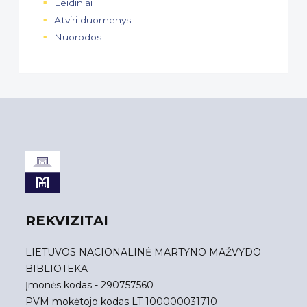
Leidiniai
Atviri duomenys
Nuorodos
REKVIZITAI
LIETUVOS NACIONALINĖ MARTYNO MAŽVYDO
BIBLIOTEKA
Įmonės kodas - 290757560
PVM mokėtojo kodas LT 100000031710