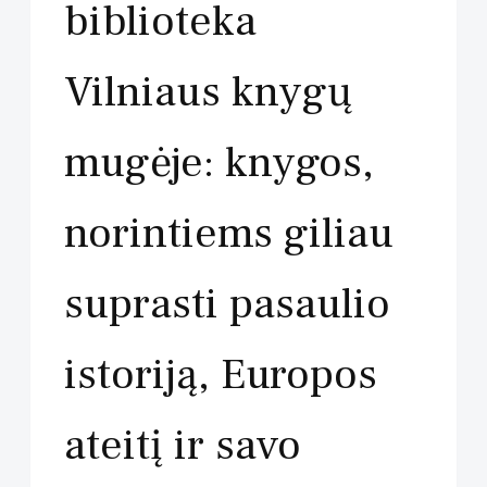
biblioteka
Vilniaus knygų
mugėje: knygos,
norintiems giliau
suprasti pasaulio
istoriją, Europos
ateitį ir savo