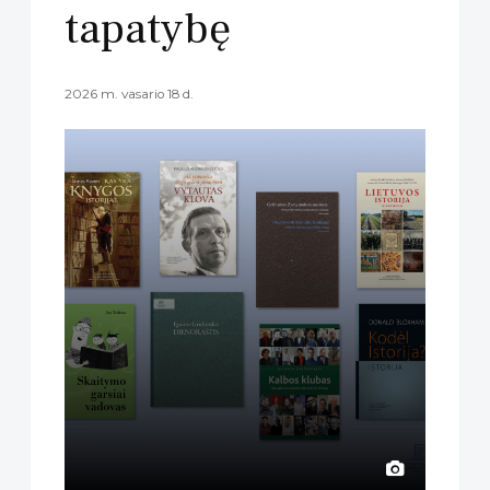
tapatybę
2026 m. vasario 18 d.