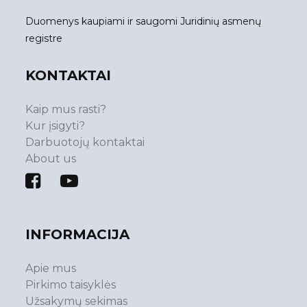
Duomenys kaupiami ir saugomi Juridinių asmenų
registre
KONTAKTAI
Kaip mus rasti?
Kur įsigyti?
Darbuotojų kontaktai
About us
INFORMACIJA
Apie mus
Pirkimo taisyklės
Užsakymų sekimas