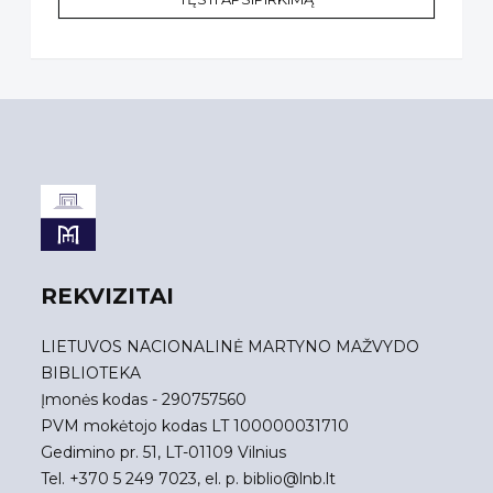
REKVIZITAI
LIETUVOS NACIONALINĖ MARTYNO MAŽVYDO
BIBLIOTEKA
Įmonės kodas - 290757560
PVM mokėtojo kodas LT 100000031710
Gedimino pr. 51, LT-01109 Vilnius
Tel. +370 5 249 7023, el. p.
biblio@lnb.lt