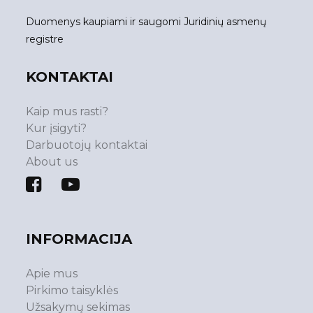
Duomenys kaupiami ir saugomi Juridinių asmenų
registre
KONTAKTAI
Kaip mus rasti?
Kur įsigyti?
Darbuotojų kontaktai
About us
INFORMACIJA
Apie mus
Pirkimo taisyklės
Užsakymų sekimas