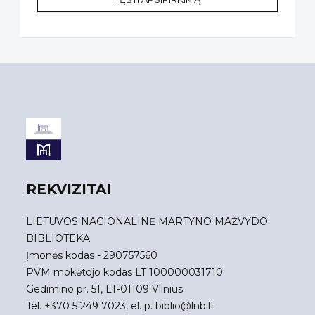
REKVIZITAI
LIETUVOS NACIONALINĖ MARTYNO MAŽVYDO
BIBLIOTEKA
Įmonės kodas - 290757560
PVM mokėtojo kodas LT 100000031710
Gedimino pr. 51, LT-01109 Vilnius
Tel. +370 5 249 7023, el. p.
biblio@lnb.lt