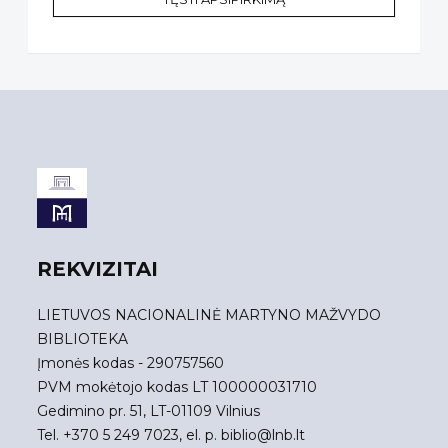
REKVIZITAI
LIETUVOS NACIONALINĖ MARTYNO MAŽVYDO
BIBLIOTEKA
Įmonės kodas - 290757560
PVM mokėtojo kodas LT 100000031710
Gedimino pr. 51, LT-01109 Vilnius
Tel. +370 5 249 7023, el. p.
biblio@lnb.lt