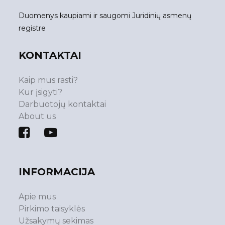
Duomenys kaupiami ir saugomi Juridinių asmenų
registre
KONTAKTAI
Kaip mus rasti?
Kur įsigyti?
Darbuotojų kontaktai
About us
INFORMACIJA
Apie mus
Pirkimo taisyklės
Užsakymų sekimas